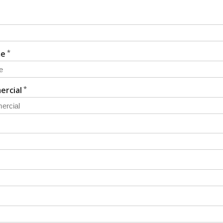
me
ercial