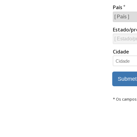
País
Estado/pr
Cidade
* Os campos 